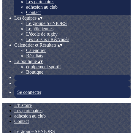
Les partenaires
adhesion au club
Contact
Les équipes
▴
▾
Le groupe SENIORS
Le pôle jeunes
L'école de rugby
Les Loisirs / Réz'capés
Calendrier et Résultats
▴
▾
Calendrier
Résultats
La boutique
▴
▾
équipement sportif
Boutique
Se connecter
L'histoire
Les partenaires
adhesion au club
Contact
Le groupe SENIORS